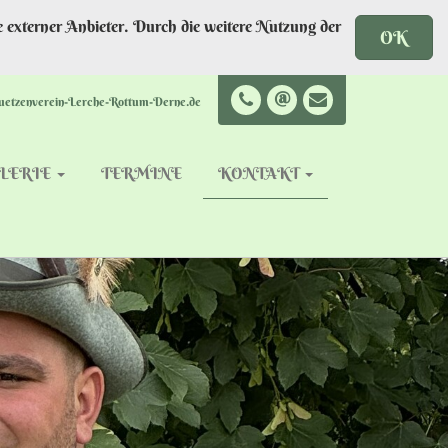
 externer Anbieter. Durch die weitere Nutzung der
OK
uetzenverein-Lerche-Rottum-Derne.de
LERIE
TERMINE
KONTAKT