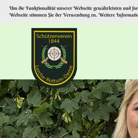
Um die Funktionalität unserer Webseite gewährleisten und fo
Webseite stimmen Sie der Verwendung zu. Weitere Informatio