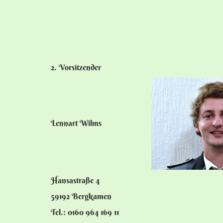
2. Vorsitzender
Lennart Wilms
Hansastraße 4
59192 Bergkamen
Tel.: 0160 964 169 11