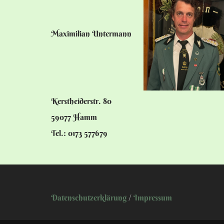
Maximilian Untermann
Kerstheiderstr. 80
59077 Hamm
Tel.: 0173 577679
Datenschutzerklärung
/
Impressum